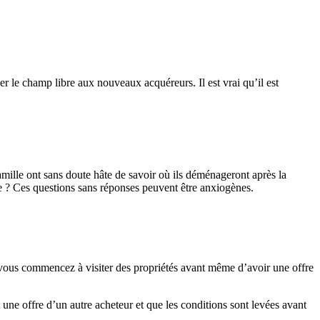
r le champ libre aux nouveaux acquéreurs. Il est vrai qu’il est
amille ont sans doute hâte de savoir où ils déménageront après la
ole ? Ces questions sans réponses peuvent être anxiogènes.
si vous commencez à visiter des propriétés avant même d’avoir une offre
 une offre d’un autre acheteur et que les conditions sont levées avant