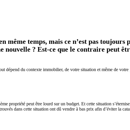
 en même temps, mais ce n’est pas toujours p
e nouvelle ? Est-ce que le contraire peut êt
 Tout dépend du contexte immobilier, de votre situation et même de votre
ième propriété peut être lourd sur un budget. Et cette situation s’éterni
rouvés dans cette situation ont dû vendre à bas prix afin d’éviter la cat