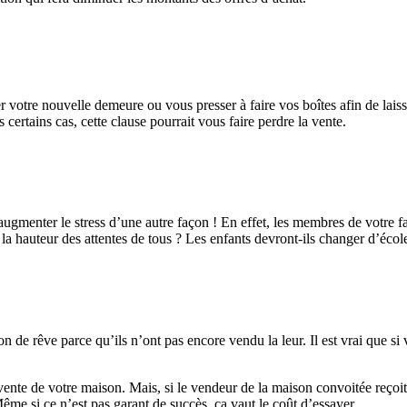
votre nouvelle demeure ou vous presser à faire vos boîtes afin de laisse
certains cas, cette clause pourrait vous faire perdre la vente.
ugmenter le stress d’une autre façon ! En effet, les membres de votre f
à la hauteur des attentes de tous ? Les enfants devront-ils changer d’éc
son de rêve parce qu’ils n’ont pas encore vendu la leur. Il est vrai que 
vente de votre maison. Mais, si le vendeur de la maison convoitée reçoit
me si ce n’est pas garant de succès, ça vaut le coût d’essayer.