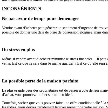
INCONVÉNIENTS
Ne pas avoir de temps pour déménager
Vendre avant d’acheter peut générer un sentiment d’urgence de trouver 
possible de donner une date de prise de possession éloignée, mais dans 
Du stress en plus
Même si vendre avant d’acheter minimise le stress financier… il peut a
vente. Est-ce que ce sera dans le même quartier ? Est-ce qu’elle sera 
La possible perte de la maison parfaite
La plus grande peur des propriétaires est de passer à côté de leur mai
d’achat, vous pourriez tomber sur un lieu idéal.
Toutefois, sachez que vous pouvez faire une offre conditionnelle à la 
les vôtres, vous devrez rapidement trouver preneur de votre maison. Mê